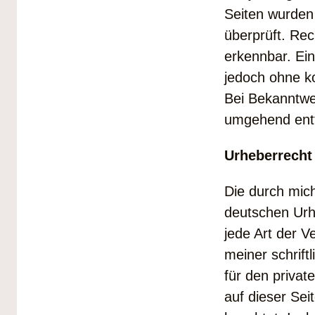
Seiten wurden
überprüft. Rec
erkennbar. Ein
jedoch ohne k
Bei Bekanntwe
umgehend ent
Urheberrecht
Die durch mich
deutschen Urhe
jede Art der 
meiner schrift
für den privat
auf dieser Sei