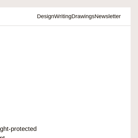
Design
Writing
Drawings
Newsletter
ight-protected