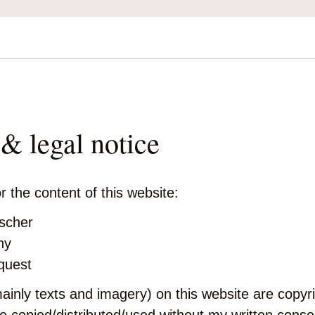
 & legal notice
r the content of this website:
scher
ny
quest
mainly texts and imagery) on this website are copyr