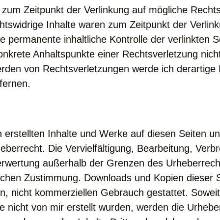
 zum Zeitpunkt der Verlinkung auf mögliche Recht
htswidrige Inhalte waren zum Zeitpunkt der Verlink
e permanente inhaltliche Kontrolle der verlinkten Se
onkrete Anhaltspunkte einer Rechtsverletzung nich
rden von Rechtsverletzungen werde ich derartige 
fernen.
 erstellten Inhalte und Werke auf diesen Seiten u
berrecht. Die Vervielfältigung, Bearbeitung, Verb
Verwertung außerhalb der Grenzen des Urheberrech
lichen Zustimmung. Downloads und Kopien dieser S
en, nicht kommerziellen Gebrauch gestattet. Soweit
te nicht von mir erstellt wurden, werden die Urheber