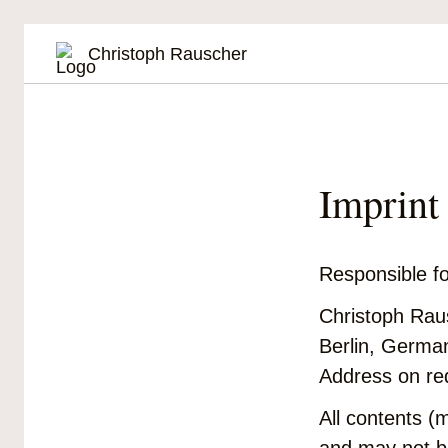
Christoph Rauscher
Imprint
Responsible fo
Christoph Rau
Berlin, Germa
Address on re
All contents (