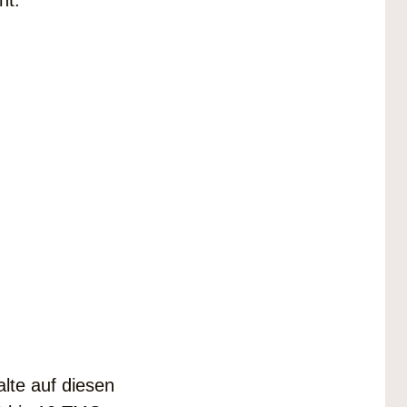
nt.
lte auf diesen