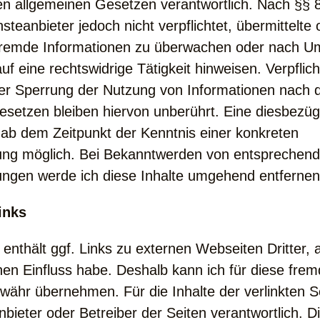
en allgemeinen Gesetzen verantwortlich. Nach §§ 
nsteanbieter jedoch nicht verpflichtet, übermittelte
fremde Informationen zu überwachen oder nach U
auf eine rechtswidrige Tätigkeit hinweisen. Verpflic
er Sperrung der Nutzung von Informationen nach 
esetzen bleiben hiervon unberührt. Eine diesbezüg
t ab dem Zeitpunkt der Kenntnis einer konkreten
ung möglich. Bei Bekanntwerden von entsprechen
ungen werde ich diese Inhalte umgehend entfernen
inks
enthält ggf. Links zu externen Webseiten Dritter, 
inen Einfluss habe. Deshalb kann ich für diese frem
ähr übernehmen. Für die Inhalte der verlinkten Sei
nbieter oder Betreiber der Seiten verantwortlich. Di